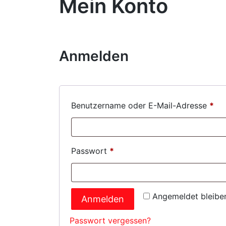
Mein Konto
Anmelden
Erf
Benutzername oder E-Mail-Adresse
*
Erforderlich
Passwort
*
Angemeldet bleibe
Anmelden
Passwort vergessen?