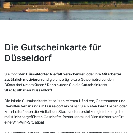
Die Gutscheinkarte für
Düsseldorf
Sie möchten
Düsseldorfer Vielfalt verschenken
oder Ihre
Mitarbeiter
zusätzlich motivieren
und gleichzeitig lokale Gewerbetreibende in
Düsseldorf unterstützen? Dann nutzen Sie die Gutscheinkarte
Stadtguthaben Düsseldorf!
Die lokale Guthabenkarte ist bei zahlreichen Händlern, Gastronomen und
Dienstleistern in und um Düsseldorf einlösbar. Sie bieten Ihren Lieben oder
Mitarbeiter/innen die Vielfalt der Stadt und unterstützen gleichzeitig die
meist inhabergeführten Geschäfte, Restaurants und Dienstleister vor Ort –
eine Win-Win-Situation!
Als Sachbezugskarte kann die Guthabenkarte gelegentlich oder monatlich