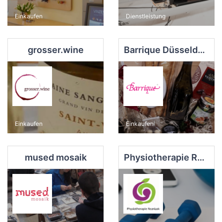
Einkaufen
Dienstleistung
grosser.wine
Barrique Düsseldorf
Einkaufen
Einkaufen
mused mosaik
Physiotherapie Reznizak